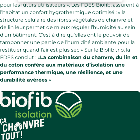
pour les futurs utilisateurs ». Les FDES Biofib, assurent à
l’habitat un confort hygrothermique optimisé : « la
structure celulaire des fibres végétales de chanvre et
de lin leur permet de mieux réguler l’humidité au sein
d’un bâtiment. C’est à dire qu’elles ont le pouvoir de
tamponner une partie de l’humidité ambiante pour la
restituer quand l’air est plus sec » Sur le Biofib’trio, la
FDES conclut : «
La combinaison du chanvre, du lin et
du coton confère aux matériaux d’isolation une
performance thermique, une résilience, et une
durabilité avérées
»