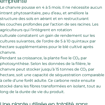
empreinte
Le chanvre pousse en 4 à 5 mois. Il ne nécessite aucun
intrant phytosanitaire, peu d’eau, et améliore la
structure des sols en aérant et en restructurant
les couches profondes par l’action de ses racines. Les
agriculteurs qui l’intègrent en rotation
culturale constatent un gain de rendement sur les
cultures suivantes, de l’ordre de 5 à 10 quintaux par
hectare supplémentaires pour le blé cultivé après
chanvre.
Pendant sa croissance, la plante fixe le CO₂ par
photosynthèse. Selon les données de la filière, le
chanvre peut stocker jusqu’à 15 tonnes de CO₂ par
hectare, soit une capacité de séquestration comparable
à celle d’une forêt adulte. Ce carbone reste ensuite
stocké dans les fibres transformées en isolant, tout au
long de la durée de vie du produit.
Une plante utilisée en totalité, sans