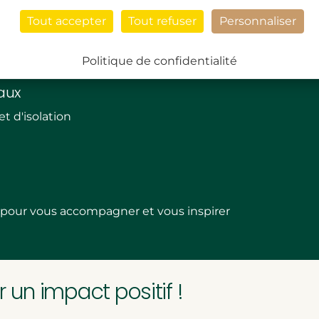
Tout accepter
Tout refuser
Personnaliser
miques de nos produits
Politique de confidentialité
aux
t d'isolation
s pour vous accompagner et vous inspirer
un impact positif !