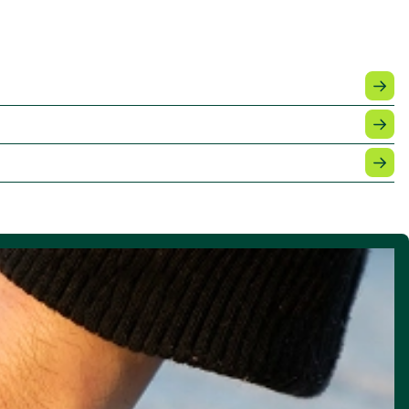
OFIB POUR VOS TRAVAUX D’ISOLATION