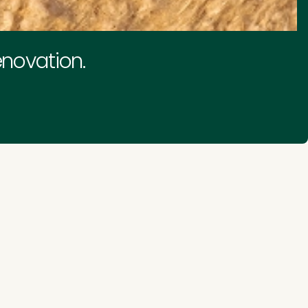
novation.