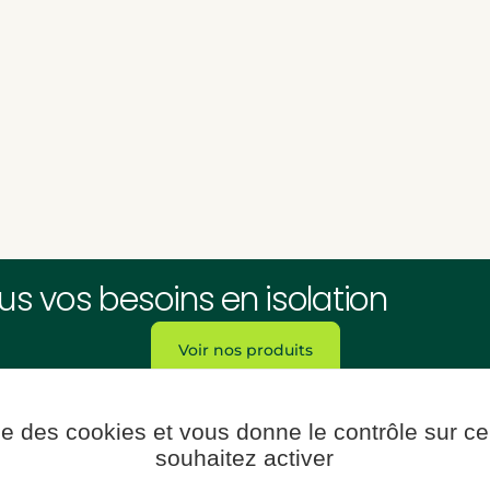
us vos besoins en isolation
Voir nos produits
ise des cookies et vous donne le contrôle sur 
souhaitez activer