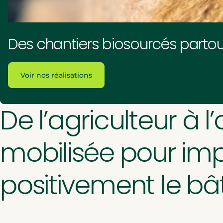
Des chantiers biosourcés parto
Voir nos réalisations
De l’agriculteur à l’
mobilisée pour im
positivement le bâ