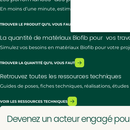
En moins d’une minute, estimez les performances ther
TROUVER LE PRODUIT QU’IL VOUS FAUT
La quantité de matériaux Biofib pour vos trav
Simulez vos besoins en matériaux Biofib pour votre proje
TROUVER LA QUANTITÉ QU’IL VOUS FAUT
Retrouvez toutes les ressources techniques
Guides de poses, fiches techniques, réalisations, étude
VOIR LES RESSOURCES TECHNIQUES
Devenez un acteur engagé pour 