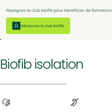
Rejoignez le club biofib pour bénéficier de formati
Découvrez le club biofib
Biofib isolation