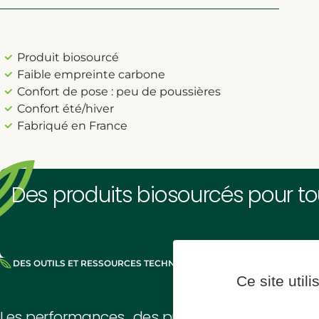
Produit biosourcé
Faible empreinte carbone
Confort de pose : peu de poussières
Confort été/hiver
Fabriqué en France
Des produits biosourcés pour to
DES OUTILS ET RESSOURCES TECHNIQUES POUR ESTIMER
Ce site util
Les performances des produits Biofib