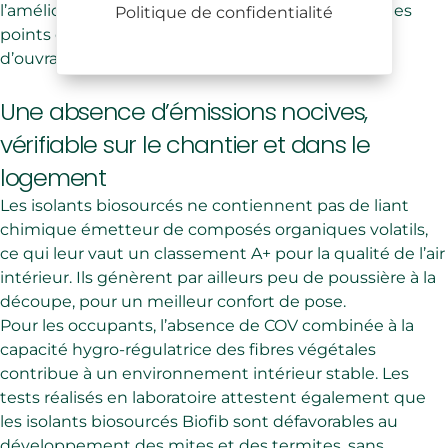
l’amélioration de l’indicateur Ic construction, un des
Politique de confidentialité
points de vigilance croissants pour les maîtres
d’ouvrage et les bureaux d’études.
Une absence d’émissions nocives,
vérifiable sur le chantier et dans le
logement
Les isolants biosourcés ne contiennent pas de liant
chimique émetteur de composés organiques volatils,
ce qui leur vaut un classement A+ pour la qualité de l’air
intérieur. Ils génèrent par ailleurs peu de poussière à la
découpe, pour un meilleur confort de pose.
Pour les occupants, l’absence de COV combinée à la
capacité hygro-régulatrice des fibres végétales
contribue à un environnement intérieur stable. Les
tests réalisés en laboratoire attestent également que
les isolants biosourcés Biofib sont défavorables au
développement des mites et des termites, sans