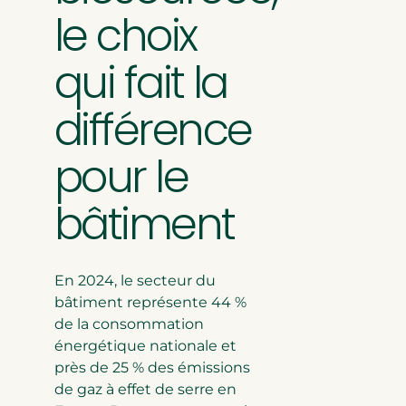
le choix
Isolation de comble per
Isolation des rampants
qui fait la
ESTIMEZ LA
POUR VOS 
différence
DÉCOUVRIR LA
pour le
bâtiment
En 2024, le secteur du
bâtiment représente 44 %
de la consommation
énergétique nationale et
près de 25 % des émissions
de gaz à effet de serre en