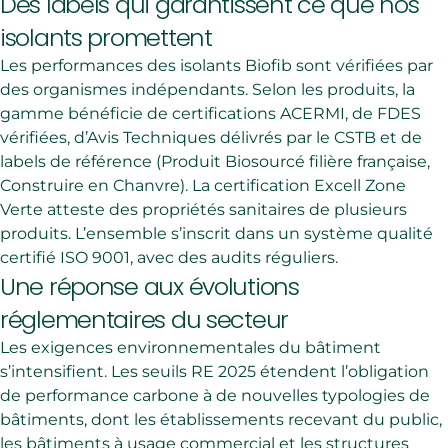
Des labels qui garantissent ce que nos
isolants promettent
Les performances des isolants
Biofib
sont vérifiées par
des organismes indépendants. Selon les produits, la
gamme bénéficie de certifications ACERMI, de FDES
vérifiées, d’Avis Techniques délivrés par le CSTB et de
labels de référence (Produit Biosourcé filière française,
Construire en Chanvre). La certification Excell Zone
Verte atteste des propriétés sanitaires de plusieurs
produits. L’ensemble s’inscrit dans un système qualité
certifié ISO 9001, avec des audits réguliers.
Une réponse aux évolutions
réglementaires du secteur
Les exigences environnementales du bâtiment
s’intensifient. Les seuils RE 2025 étendent l’obligation
de performance carbone à de nouvelles typologies de
bâtiments, dont les établissements recevant du public,
les bâtiments à usage commercial et les structures