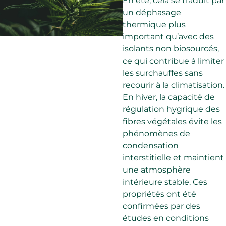
En été, cela se traduit par
un déphasage
thermique plus
important qu’avec des
isolants non biosourcés,
ce qui contribue à limiter
les surchauffes sans
recourir à la climatisation.
En hiver, la capacité de
régulation hygrique des
fibres végétales évite les
phénomènes de
condensation
interstitielle et maintient
une atmosphère
intérieure stable. Ces
propriétés ont été
confirmées par des
études en conditions