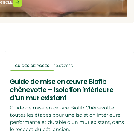
ARTICLE
OFIB POUR VOS TRAVAUX D’ISOLATION
GUIDES DE POSES
10.07.2026
Guide de mise en œuvre Biofib
chènevotte – Isolation intérieure
d’un mur existant
Guide de mise en œuvre Biofib Chènevotte :
toutes les étapes pour une isolation intérieure
performante et durable d'un mur existant, dans
le respect du bâti ancien.