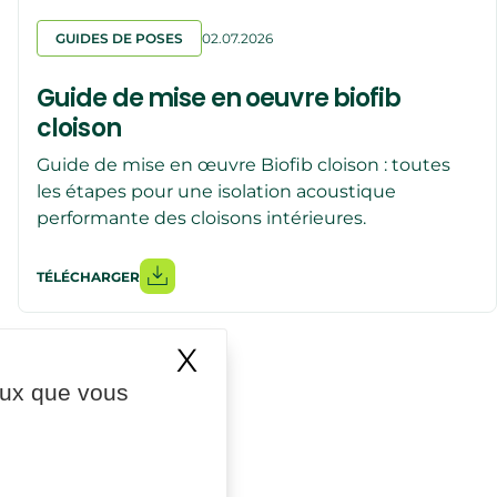
GUIDES DE POSES
02.07.2026
Guide de mise en oeuvre biofib
cloison
Guide de mise en œuvre Biofib cloison : toutes
les étapes pour une isolation acoustique
performante des cloisons intérieures.
TÉLÉCHARGER
X
Masquer le bande
ceux que vous