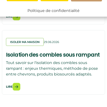
Politique de confidentialité
LIRE
ISOLER MA MAISON
29.06.2026
Isolation des combles sous rampant
Tout savoir sur l'isolation des combles sous
rampant : enjeux thermiques, méthode de pose
entre chevrons, produits biosourcés adaptés.
LIRE