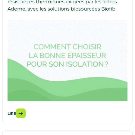
résistances thermiques exigées par les fiches
Ademe, avec les solutions biosourcées Biofib.
LIRE