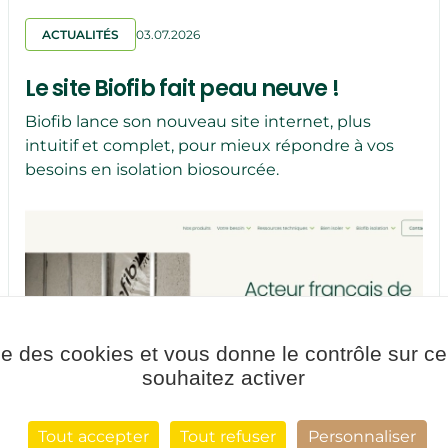
ACTUALITÉS
03.07.2026
Le site Biofib fait peau neuve !
Biofib lance son nouveau site internet, plus
intuitif et complet, pour mieux répondre à vos
besoins en isolation biosourcée.
ise des cookies et vous donne le contrôle sur 
souhaitez activer
Tout accepter
Tout refuser
Personnaliser