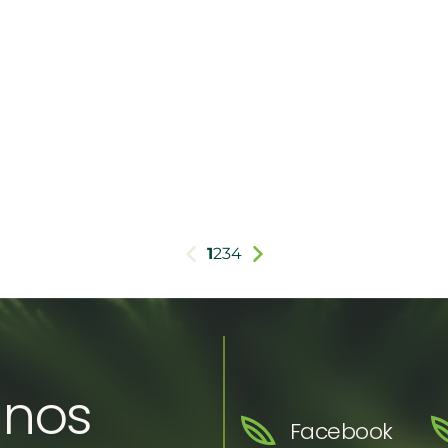
1
2
3
4
 nos
Facebook