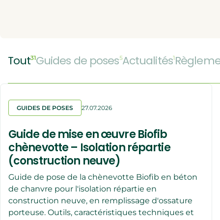
Is
Iso
Tout
Guides de poses
Actualités
Règleme
31
5
1
GUIDES DE POSES
27.07.2026
Guide de mise en œuvre Biofib
chènevotte – Isolation répartie
(construction neuve)
Guide de pose de la chènevotte Biofib en béton
de chanvre pour l'isolation répartie en
construction neuve, en remplissage d'ossature
porteuse. Outils, caractéristiques techniques et